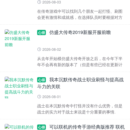
2026-08-03

在传奇游戏中可以找到几个朋友一起打怪、刷图
会更有激情和成就感，在选择队员时要根据对方
职业来进行搭配，并且在游戏中互相帮助以获得
更大的胜利几率
仿盛大传奇2019新服开服前瞻
心得
2026-08-02

从去年开始模仿盛大传奇开放之后，在今年下半
年不会再有新的版本了（但是有些已经在更新计
划之中的例外）。就比如玩开了服务器和下围棋
一样，要先想到
我本沉默传奇战士职业刷怪与提高战
心得
斗力的关联
2026-08-01

战士在本沉默传奇中打怪并没有什么优势，但是
战士的实力对于战士来说是十分重要的事情.
可以联机的传奇手游经典版推荐 联机
心得