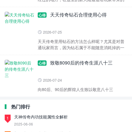
困难很大，并不是因为它只有一层那么简单的原
因造成的，因为
天天传奇钻石合理使用心得
心得
2026-07-25

天天传奇里用钻石的方法怎么样呢？尤其是对普
通玩家而言，因为钻石属于不能随意消耗掉的一
种物品，在这里给大家分享一下关于天天传奇中
的钻石怎么用得
致敬8090后的传奇生涯八十三
心得
2026-07-24

向80后、90后的辉煌人生致以敬意八十三
热门排行
天神传奇内功技能属性全解析
1
2025-06-06