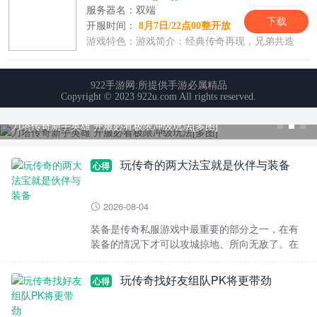
刀塔传奇新手英雄 开服必看极限冲级玩法[多图]
玩传奇的两大法宝就是伙伴与装备
心得
2026-08-04

装备是传奇私服游戏中最重要的部分之一，在有
装备的情况下才可以攻城掠地、所向无敌了。在
游戏中得到好的角色装备的话就只能靠锻造或者
是打怪爆出来的
玩传奇找好友组队PK将更带劲
心得