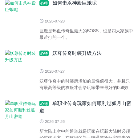
如何击杀神殿巨蛾呢
心得
2026-07-28

巨魔是热血传奇里最大的BOSS，也是四大家族中
最难打的一个。
妖尊传奇时装升级方法
心得
2026-07-27

妖尊传奇中的时装所增加的属性值很大，并且只
有最高等级的衣服才会给玩家带来最好的buff效
果，在游戏里属于最高级别的衣服了，但是怎样
才能得到这
单职业传奇玩家如何顺利过狐月山密
心得
道
2026-07-26

新大陆上空中的通道就是玩家在玩新大陆时必须
经过的地方，在这里的新大陆通道给玩家带来的