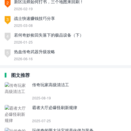
新区法师如何打书，三个地图来回刷！
2
2026-02-19
战士快速赚钱技巧分享
3
2025-03-08
若何奇妙捡回失落下的极品设备（下）
4
2026-01-25
热血传奇武器升级攻略
5
2026-06-16
图文推荐
传奇玩家高级清洁工
2025-08-19
霸者大厅必爆怪刷新规律
2025-07-25
玩传奇的两大法宝就是伙伴与装备