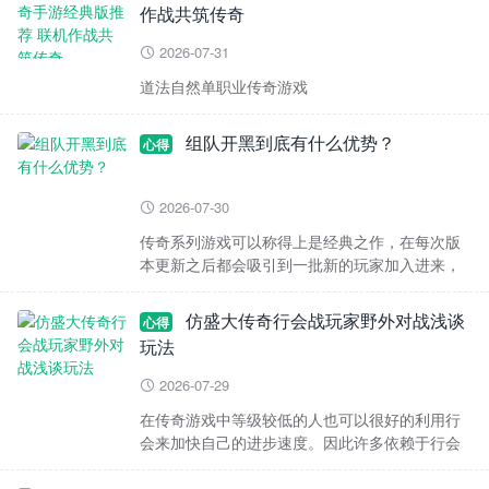
作战共筑传奇
2026-07-31

道法自然单职业传奇游戏
组队开黑到底有什么优势？
心得
2026-07-30

传奇系列游戏可以称得上是经典之作，在每次版
本更新之后都会吸引到一批新的玩家加入进来，
大部分人都很喜欢传奇游戏，但是对于传奇游戏
不太了解的朋友
仿盛大传奇行会战玩家野外对战浅谈
心得
玩法
2026-07-29

在传奇游戏中等级较低的人也可以很好的利用行
会来加快自己的进步速度。因此许多依赖于行会
的游戏者想要了解整个行会战的过程，并且掌握
一些野外战斗的