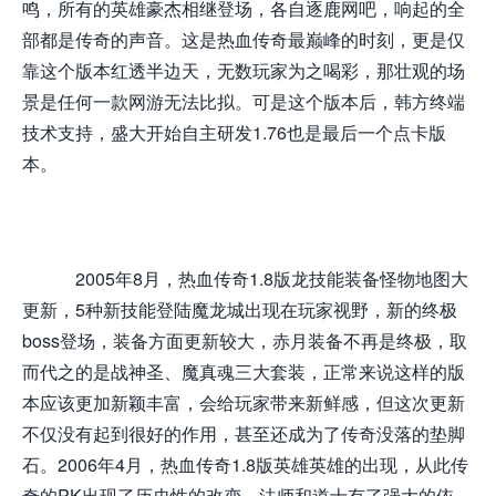
鸣，所有的英雄豪杰相继登场，各自逐鹿网吧，响起的全
部都是传奇的声音。这是热血传奇最巅峰的时刻，更是仅
靠这个版本红透半边天，无数玩家为之喝彩，那壮观的场
景是任何一款网游无法比拟。可是这个版本后，韩方终端
技术支持，盛大开始自主研发1.76也是最后一个点卡版
本。
2005年8月，热血传奇1.8版龙技能装备怪物地图大
更新，5种新技能登陆魔龙城出现在玩家视野，新的终极
boss登场，装备方面更新较大，赤月装备不再是终极，取
而代之的是战神圣、魔真魂三大套装，正常来说这样的版
本应该更加新颖丰富，会给玩家带来新鲜感，但这次更新
不仅没有起到很好的作用，甚至还成为了传奇没落的垫脚
石。2006年4月，热血传奇1.8版英雄英雄的出现，从此传
奇的PK出现了历史性的改变，法师和道士有了强大的依