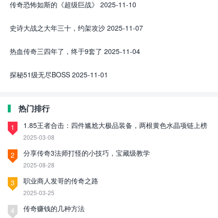
传奇恐怖如斯的《超级巨战》
2025-11-10
史诗大战之大年三十，约架攻沙
2025-11-07
热血传奇三四年了，终于9套了
2025-11-04
探秘51级无尽BOSS
2025-11-01
热门排行
1.85王者合击：四件尴尬大极品装备，两根黄色水晶项链上榜
1
2025-03-08
分享传奇3法师打怪的小技巧，宝藏级教学
2
2025-08-28
职业商人发哥的传奇之路
3
2025-03-25
传奇赚钱的几种方法
4