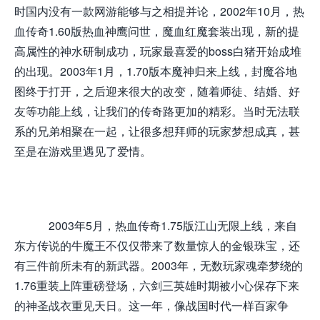
时国内没有一款网游能够与之相提并论，2002年10月，热
血传奇1.60版热血神鹰问世，魔血红魔套装出现，新的提
高属性的神水研制成功，玩家最喜爱的boss白猪开始成堆
的出现。2003年1月，1.70版本魔神归来上线，封魔谷地
图终于打开，之后迎来很大的改变，随着师徒、结婚、好
友等功能上线，让我们的传奇路更加的精彩。当时无法联
系的兄弟相聚在一起，让很多想拜师的玩家梦想成真，甚
至是在游戏里遇见了爱情。
2003年5月，热血传奇1.75版江山无限上线，来自
东方传说的牛魔王不仅仅带来了数量惊人的金银珠宝，还
有三件前所未有的新武器。2003年，无数玩家魂牵梦绕的
1.76重装上阵重磅登场，六剑三英雄时期被小心保存下来
的神圣战衣重见天日。这一年，像战国时代一样百家争