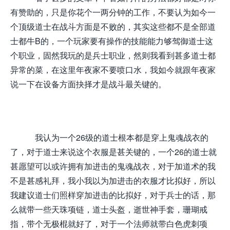
有赞助的，只是你花个一两分钟的工作，不要认为如今一
个顶级道士在战斗方面是不败的，其实这些都不是全部道
士都牛B的，一个玩家要有操作的技能能力够驾御道士这
个职业，固然我玩的是兵士职业，然则我看到甚多道士都
异常的菜，在这里年夜家不要喷口水，我如今就跟年夜家
说一下在设备方面抉择才是战斗最关键的。
我认为一个26级的道士根本都是穿上鬼魂战衣的
了，对于道士来说这个衣服是甚关键的，一个26的道士就
甚愿望可以或许拥有加进击的鬼魂战衣，对于加道术的我
不是甚感礼拜，我小我以为加进击的衣服才比拟好，所以
我建议道士们照样穿加进击的比拟好，对于兵士的话，那
么就带一些天珠项链，道士头盔，逝世神手套，珊瑚戒
指，带个无极棍就好了，对于一个法师就带白色虎刺项