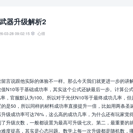
武器升级解析2
-03-28 09:02:15
心得

留言说跟他实际的体验不一样。那么今天我们就更进一步的讲
值N10等于基础成功率，其实这个公式还缺最后一步。计算公
率，官服默认为100。所以对于光伏N10等于最终成功几率，但
的是50，所以同样的材料成功率直接提升一倍，比如用两条圣
升级成功率可达76%，这么高的成功几率，为什么还有玩家觉
制了升级次数，一般都设置为最高可升级七次。第二，最重要的
验难度提高，其实是心态问题。数学上每一次升级都是随机数，