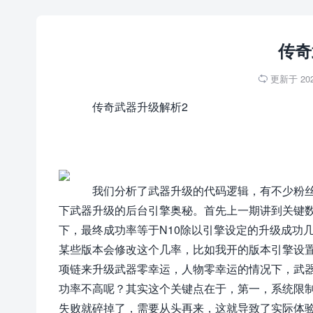
传奇
更新于 2026

传奇武器升级解析2
我们分析了武器升级的代码逻辑，有不少粉丝
下武器升级的后台引擎奥秘。首先上一期讲到关键数
下，最终成功率等于N10除以引擎设定的升级成功几
某些版本会修改这个几率，比如我开的版本引擎设置
项链来升级武器零幸运，人物零幸运的情况下，武器
功率不高呢？其实这个关键点在于，第一，系统限
失败就碎掉了，需要从头再来，这就导致了实际体