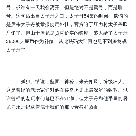
号，或许有一天我会离开，但是绝对不是卖号，而是删
号。这句话出自太子丹之口，太子丹54集的时候，遗憾的
是后来太子丹被举报使用外挂，官方迫于压力将太子丹ID
注销了。但由于屠龙是货真价实的奖励，盛大给了太子丹
25000人民币作为补偿，从此砝码大陆再也见不到屠龙战
太子丹了。
孤独、情谊，坚固，神秘，来去如风，练级狂人。
这是曾经的老玩家们对他在传奇历史上最深沉的致敬。也
许曾经的老玩家们都已不在江湖，但太子丹和他手里的屠
龙刀永远记载着属于我们的那段青春和热血。