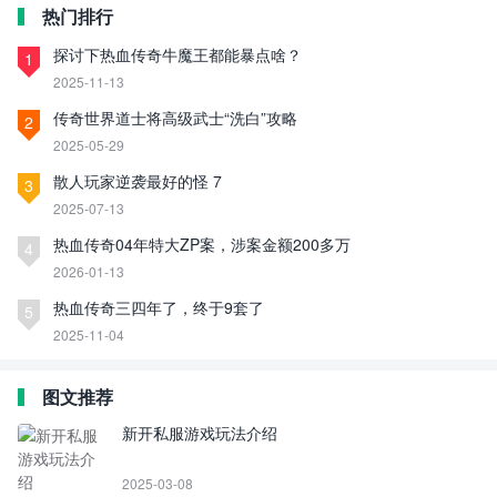
热门排行
探讨下热血传奇牛魔王都能暴点啥？
1
2025-11-13
传奇世界道士将高级武士“洗白”攻略
2
2025-05-29
散人玩家逆袭最好的怪 7
3
2025-07-13
热血传奇04年特大ZP案，涉案金额200多万
4
2026-01-13
热血传奇三四年了，终于9套了
5
2025-11-04
图文推荐
新开私服游戏玩法介绍
2025-03-08