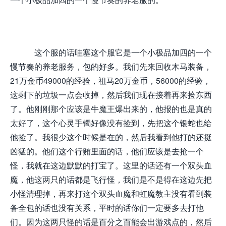
这个服的话哇塞这个服它是一个小极品加四的一个
慢节奏的养老服务，包的好多。我们先来回收木马装备，
21万金币49000的经验，祖马20万金币，56000的经验，
这剩下的垃圾一点会收掉，然后我们现在接着再来捡东西
了。他刚刚那个应该是牛魔王爆出来的，他报的也是真的
太好了，这个心灵手镯好像没有捡到，先把这个银蛇也给
他捡了。我很少这个时候是在的，然后我看到他打的还挺
凶猛的。他们这个行贿里面的话，他们应该是去抢一个
怪，我就在这边默默的打宝了。这里的话还有一个双头血
魔，他这两只的话都是飞行怪，我们是不是得在这边先把
小怪清理掉，再来打这个双头血魔和虹魔教主没有看到装
备全包的话也没有关系，平时的话你们一定要多去打他
们。因为这两只怪的话是百分之百能会出游戏点的，然后