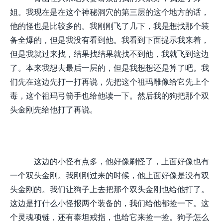
姐。我现在是在这个神秘洞穴的第三层的这个地方的话，
他的怪也是比较多的。我刚刚飞了几下，我是想找那个装
备全爆的，但是我没有看到他。我看到下面提示我来着，
但是我就过来找，结果找结果就找不到他，我就飞到这边
了。本来我想去最后一层的，但是我想想还是算了吧。我
们先在这边先打一打再说，先把这个祖玛雕像给它先上个
毒，这个祖玛弓箭手也给他读一下。然后我的狗把那个双
头金刚先给他打了再说。
这边的小怪有点多，他好像刷怪了，上面好像也有
一个双头金刚。我刚刚过来的时候，他上面好像是没有双
头金刚的。我们让狗子上去把那个双头金刚也给他打了。
这边是打什么小怪报两个装备的，我们给他都捡一下。这
个灵魂项链，还有泰坦戒指，也给它来捡一捡。狗子怎么