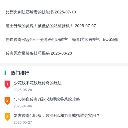
比烈火剑法还珍贵的技能书
2025-07-10
道士升级的灵魂！被低估的站桩挂机！
2025-07-07
热血传奇~起步三十分毒杀祖玛教主！每毒跳109伤害。BOSS都
是ATM
2025-07-04
传奇死亡爆装备技巧揭秘
2025-06-28
热门排行
少花钱不花钱玩传奇的玩法
1
2025-05-28
1.76热血传奇7级小法师蛇谷杀蛇攻略
2
2025-04-06
复古传奇1.85版：攻4狂风和力量戒指谁更实用？
3
2025-05-27