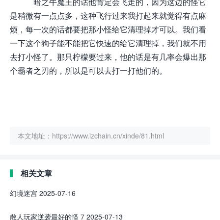
暗之牛魔王的话他肯定会飞走的，因为这边的怪它
是稍微有一点点多，这种飞行过来我打起来就觉得有点麻
烦，每一次的话都要把那小怪给它清理掉才可以。我们看
一下这个狗子能不能把它快速的给它清理掉，我们就不用
去打小怪了。那只柠檬要过来，他的话是有几率会爆出那
个霸者之刃的，所以是可以去打一打他们的。
本文地址：https://www.lzchain.cn/xinde/81.html
相关文章
幻境迷宫
2025-07-16
散人玩家逆袭最好的怪 7
2025-07-13