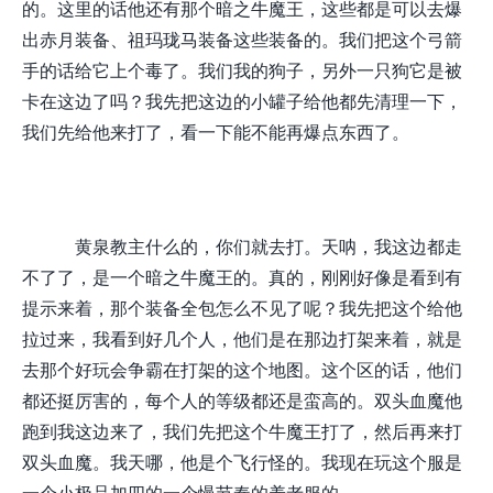
的。这里的话他还有那个暗之牛魔王，这些都是可以去爆
出赤月装备、祖玛珑马装备这些装备的。我们把这个弓箭
手的话给它上个毒了。我们我的狗子，另外一只狗它是被
卡在这边了吗？我先把这边的小罐子给他都先清理一下，
我们先给他来打了，看一下能不能再爆点东西了。
黄泉教主什么的，你们就去打。天呐，我这边都走
不了了，是一个暗之牛魔王的。真的，刚刚好像是看到有
提示来着，那个装备全包怎么不见了呢？我先把这个给他
拉过来，我看到好几个人，他们是在那边打架来着，就是
去那个好玩会争霸在打架的这个地图。这个区的话，他们
都还挺厉害的，每个人的等级都还是蛮高的。双头血魔他
跑到我这边来了，我们先把这个牛魔王打了，然后再来打
双头血魔。我天哪，他是个飞行怪的。我现在玩这个服是
一个小极品加四的一个慢节奏的养老服的。