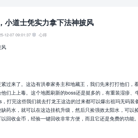
，小道士凭实力拿下法神披风
-12-07 09:01:37
心得

披风
紧过来了。这边有洪拳家务主和地藏王，我们先来打打他们，
他们上上毒。这个地图刷新的boss还是挺多的，有重装湿疹、
ss，打完这些我们就去打龙王这边的过来都可以爆出祖玛无码装
较缺药水，就可以在这边挂机升级，然后只捡强效太阳水，可以
可以回收金币，经验一键回收非常方便，而且它还是免费的功能