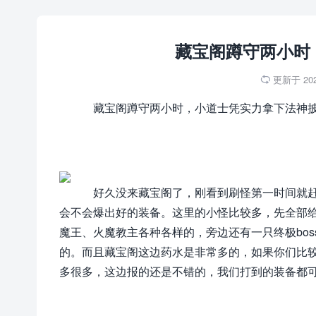
藏宝阁蹲守两小时
更新于 2025

藏宝阁蹲守两小时，小道士凭实力拿下法神
好久没来藏宝阁了，刚看到刷怪第一时间就赶
会不会爆出好的装备。这里的小怪比较多，先全部给
魔王、火魔教主各种各样的，旁边还有一只终极bo
的。而且藏宝阁这边药水是非常多的，如果你们比
多很多，这边报的还是不错的，我们打到的装备都