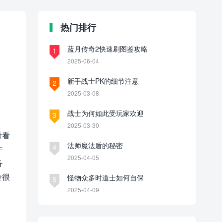
热门排行
蓝月传奇2快速刷图鉴攻略
1
2025-06-04
新手战士PK的细节注意
2
2025-03-08
战士为何如此受玩家欢迎
3
2025-03-30
看看
法师魔法盾的秘密
4
牛
2025-04-05
备
捡很
怪物众多时道士如何自保
5
。
2025-04-09