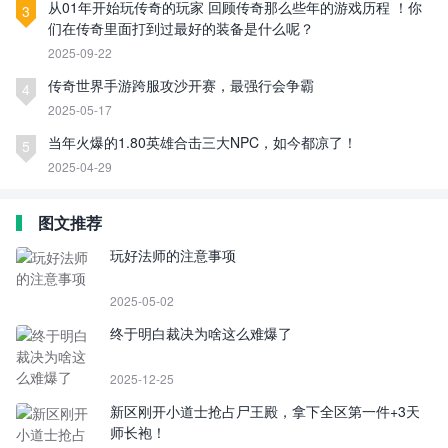
从01年开始玩传奇的玩家 回顾传奇那么些年的游戏历程 ！你
3
们在传奇里面打到过最好的装备是什么呢？
2025-09-22
传奇世界手游跨服攻沙开赛，最强行会争霸
4
2025-05-17
当年火爆的1.80英雄合击三大NPC，如今都凉了！
5
2025-04-29
图文推荐
玩好法师的注意事项
2025-05-02
终于明白裁决为啥这么难爆了
2025-12-25
新区刚开小道士抢占尸王殿，拿下全区第一件+3天
师长袍！