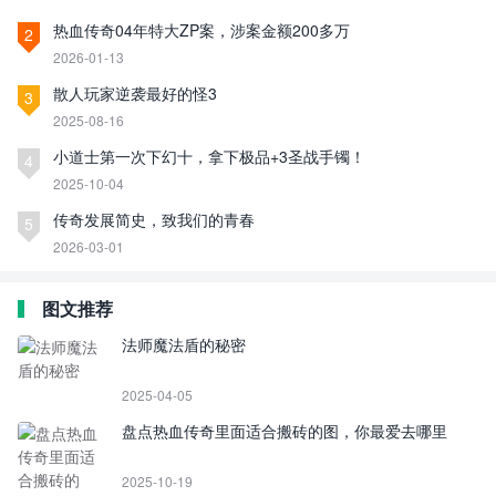
热血传奇04年特大ZP案，涉案金额200多万
2
2026-01-13
散人玩家逆袭最好的怪3
3
2025-08-16
小道士第一次下幻十，拿下极品+3圣战手镯！
4
2025-10-04
传奇发展简史，致我们的青春
5
2026-03-01
图文推荐
法师魔法盾的秘密
2025-04-05
盘点热血传奇里面适合搬砖的图，你最爱去哪里
2025-10-19