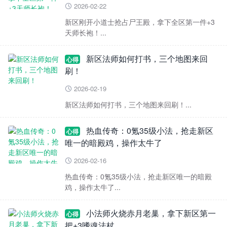
2026-02-22

新区刚开小道士抢占尸王殿，拿下全区第一件+3
天师长袍！...
新区法师如何打书，三个地图来回
心得
刷！
2026-02-19

新区法师如何打书，三个地图来回刷！...
热血传奇：0氪35级小法，抢走新区
心得
唯一的暗殿鸡，操作太牛了
2026-02-16

热血传奇：0氪35级小法，抢走新区唯一的暗殿
鸡，操作太牛了...
小法师火烧赤月老巢，拿下新区第一
心得
把+3嗜魂法杖