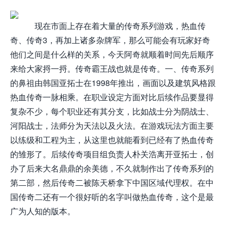
现在市面上存在着大量的传奇系列游戏，热血传
奇、传奇3，再加上诸多杂牌军，那么可能会有玩家好奇
他们之间是什么样的关系，今天阿奇就顺着时间先后顺序
来给大家捋一捋。传奇霸王战也就是传奇。一、传奇系列
的鼻祖由韩国亚拓士在1998年推出，画面以及建筑风格跟
热血传奇一脉相乘。在职业设定方面对比后续作品要显得
复杂不少，每个职业还有其分支，比如战士分为阴战士、
河阳战士，法师分为天法以及火法。在游戏玩法方面主要
以练级和工程为主，从这里也就能看到已经有了热血传奇
的雏形了。后续传奇项目组负责人朴关浩离开亚拓士，创
办了后来大名鼎鼎的余美德，不久就制作出了传奇系列的
第二部，然后传奇二被陈天桥拿下中国区域代理权。在中
国传奇二还有一个很好听的名字叫做热血传奇，这个是最
广为人知的版本。