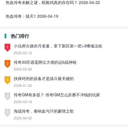
热血传奇未解之谜，暗殿鸡真的存在吗？
2026-04-22
热血传奇：镇天1
2026-04-19
热门排行
小法师火烧赤月老巢，拿下新区第一把+3嗜魂法杖
1
2026-02-13
传奇30区逍遥两位大佬的运6战神链
2
2025-05-30
抉择对的的设备才是战斗最关键的
3
2026-01-22
传奇GM有多损？ 传奇GM怎么折磨不冲钱的玩家
4
2026-03-19
海战传奇，奏响血与汗的豪情之歌
5
2025-06-02