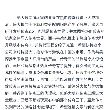
绝大数网游玩家的青春在热血传奇取得巨大成功
后，盛大根与韦德就利益分配的问题产生了分歧。盛大自
研开发的传奇2.5，也就是传奇世界，并意图将热血传奇的
玩家全体导入传奇世界。而与韦德也推出了热血传奇大型
升级版本传奇3，并将代理权交给了光通，希望扶持这个
公司来对抗盛大，抢夺传奇游戏在中国的市场。作为与美
德推出来跟盛大打擂台的产品，传奇三的品质是令人惊艳
的，画质和玩法都比热血传奇有了提升，首次出现了元素
属性的概念，衣服染色和装备升级元素。后续由于代理公
司极其的渴望盈利，再加上运营以及推广方面的失利，导
致传奇三运营短短四年就惨淡收场。后续盛大根与美德和
解，并得到了传奇三的代理权。但盛大版的传奇三经过大
量魔改，已经不是老玩家心中的那个传奇三了。至此传奇
系列产品的脉络就比较清晰了，希望这篇文章能解答大家